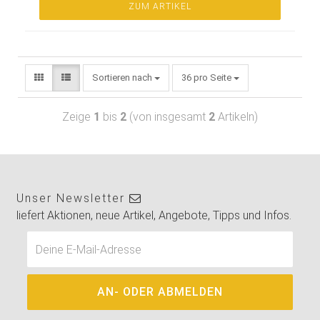
ZUM ARTIKEL
Sortieren nach
36 pro Seite
Zeige
1
bis
2
(von insgesamt
2
Artikeln)
Unser Newsletter
liefert Aktionen, neue Artikel, Angebote, Tipps und Infos.