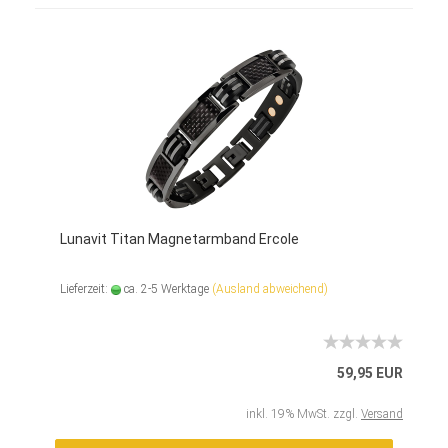
Lunavit Titan Magnetarmband Ercole
Lieferzeit:
ca. 2-5 Werktage
(Ausland abweichend)
59,95 EUR
inkl. 19% MwSt. zzgl.
Versand