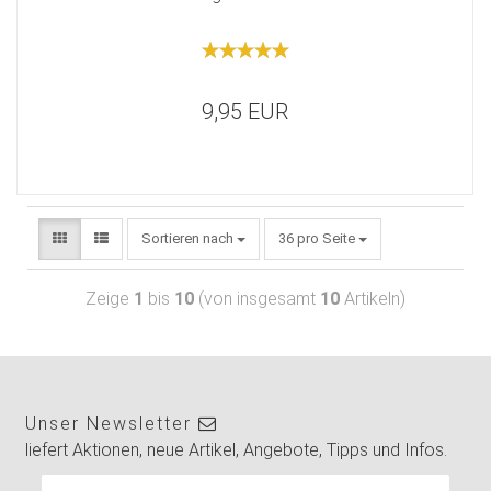
9,95 EUR
Sortieren nach
36 pro Seite
Zeige
1
bis
10
(von insgesamt
10
Artikeln)
Unser Newsletter
liefert Aktionen, neue Artikel, Angebote, Tipps und Infos.