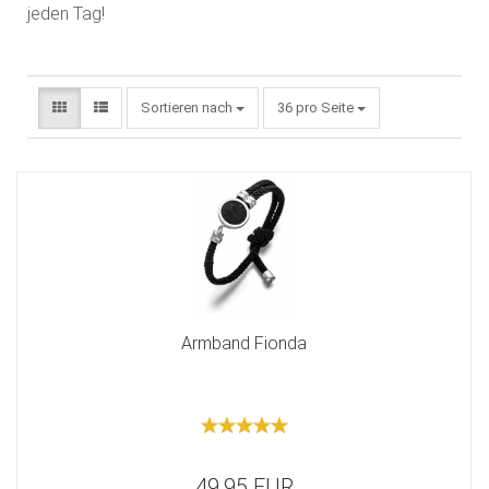
jeden Tag!
Sortieren nach
36 pro Seite
Armband Fionda
49,95 EUR