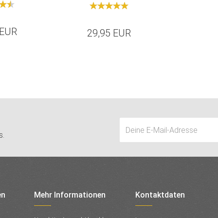
 EUR
29,95 EUR
s.
en
Mehr Informationen
Kontaktdaten