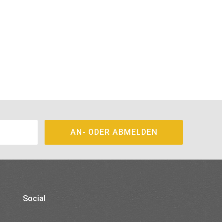
Social