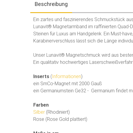
Beschreibung
Ein zartes und faszinierendes Schmuckstück au
Lunavit® Magnetarmband im raffinierten Quad-De
Steinen für Luxus am Handgelenk. Ein Must-have,
Karabinerverschluss lässt sich die Länge individ
Unser Lunavit® Magnetschmuck wird aus besten M
Ein qualitativ hochwertiges Laserschweißverfahren
Inserts
(
Informationen
)
ein SmCo-Magnet mit 2000 Gauß
ein Germaniumstein Ge32 - Germanium findet ma
Farben
Silber
(Rhodiniert)
Rose (Rose Gold plattiert)