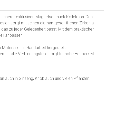
s unserer exklusiven Magnetschmuck Kollektion. Das
sign sorgt mit seinen diamantgeschliffenen Zirkonia
 das zu jeder Gelegenheit passt. Mit dem praktischen
uell anpassen.
aterialien in Handarbeit hergestellt.
 für alle Verbindungsteile sorgt für hohe Haltbarkeit.
n auch in Ginseng, Knoblauch und vielen Pflanzen.