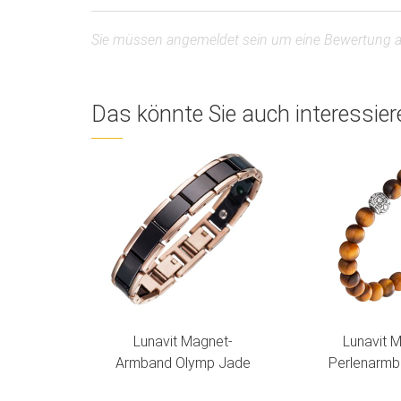
Sie müssen angemeldet sein um eine Bewertung 
Das könnte Sie auch interessier
Lunavit Magnet-
Lunavit 
Armband Olymp Jade
Perlenarmb