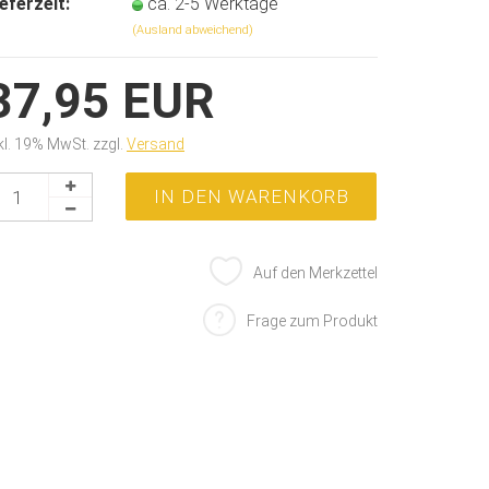
ieferzeit:
ca. 2-5 Werktage
(Ausland abweichend)
37,95 EUR
kl. 19% MwSt. zzgl.
Versand
Auf den Merkzettel
Frage zum Produkt