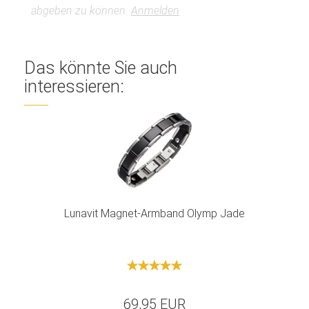
abgeben zu können.
Anmelden
Das könnte Sie auch
interessieren:
Lunavit Magnet-Armband Olymp Jade
69,95 EUR