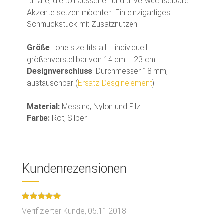
für alle, die toll aussehen und unverwechselbare
Akzente setzen möchten. Ein einzigartiges
Schmuckstück mit Zusatznutzen.
Größe
: one size fits all – individuell
größenverstellbar von 14 cm – 23 cm
Designverschluss
: Durchmesser 18 mm,
austauschbar (
Ersatz-Desginelement
)
Material:
Messing; Nylon und Filz
Farbe:
Rot, Silber
Kundenrezensionen
Verifizierter Kunde,
05.11.2018