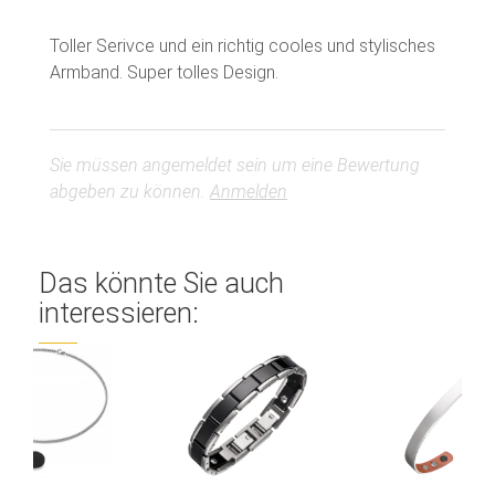
Toller Serivce und ein richtig cooles und stylisches
Sie müssen angemeldet sein um eine Bewertung
abgeben zu können.
Anmelden
Das könnte Sie auch
interessieren: