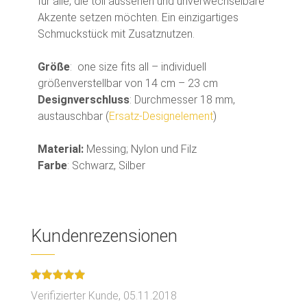
für alle, die toll aussehen und unverwechselbare
Akzente setzen möchten. Ein einzigartiges
Schmuckstück mit Zusatznutzen.
Größe
: one size fits all – individuell
größenverstellbar von 14 cm – 23 cm
Designverschluss
: Durchmesser 18 mm,
austauschbar (
Ersatz-Designelement
)
Material:
Messing; Nylon und Filz
Farbe
: Schwarz, Silber
Kundenrezensionen
Verifizierter Kunde,
05.11.2018