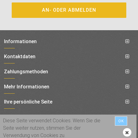
Informationen
Kontaktdaten
Zahlungsmethoden
Mehr Informationen
Ihre persönliche Seite
Social
Diese Seite verwendet Cookies. Wenn Sie die
OK
Seite weiter nutzen, stimmen Sie der
Verwendung von Cookies zu.