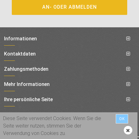
Informationen
Kontaktdaten
Zahlungsmethoden
Mehr Informationen
Ihre persönliche Seite
Social
Diese Seite verwendet Cookies. Wenn Sie die
OK
Seite weiter nutzen, stimmen Sie der
Verwendung von Cookies zu.