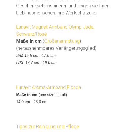
Geschenksets inspirieren und zeigen sie Ihren
Lieblingsmenschen Ihre Wertschätzung.
Lunavit Magnet-Armband Olymp Jade,
Schwarz/Rosé
Maße in cm
(
Größenermittlung
)
(herausnehmbares Verlängerungsglied)
S/M 15,5 cm - 17,0 cm
L/XL 17,7 cm - 19,0 cm
Lunavit Aroma-Armband Fionda
Maße in cm
(one size fits all)
14,0 cm - 23,0 cm
Tipps zur Reinigung und Pflege