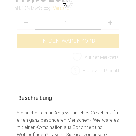
inkl. 19% MwSt. zzgl.
Versand
Auf den Merkzettel
Frage zum Produkt
Beschreibung
Sie suchen ein außergewöhnliches Geschenk für
einen ganz besonderen Menschen? Wie wäre es
mit einer Kombination aus Schönheit und
Wohlbefinden? Lassen Sie sich von unseren