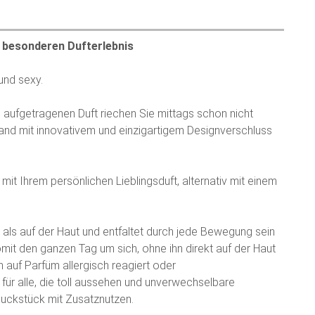
 besonderen Dufterlebnis
 und sexy.
aufgetragenen Duft riechen Sie mittags schon nicht
d mit innovativem und einzigartigem Designverschluss
.
t Ihrem persönlichen Lieblingsduft, alternativ mit einem
r als auf der Haut und entfaltet durch jede Bewegung sein
somit den ganzen Tag um sich, ohne ihn direkt auf der Haut
auf Parfüm allergisch reagiert oder
 für alle, die toll aussehen und unverwechselbare
muckstück mit Zusatznutzen.