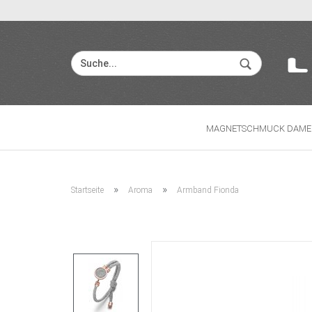
MAGNETSCHMUCK DAME
»
»
Startseite
Aroma
Armband Fionda