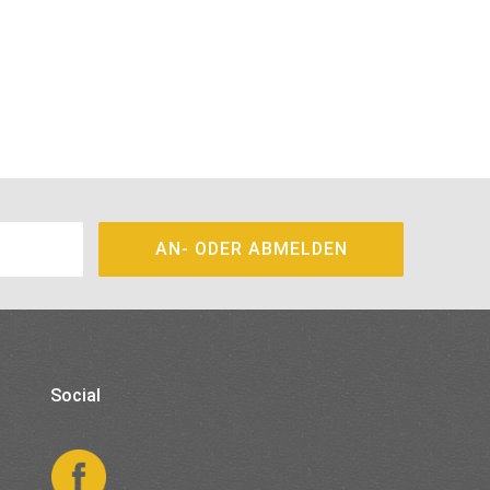
Social