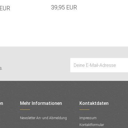
39,95 EUR
 EUR
s.
en
Mehr Informationen
Kontaktdaten
Newsletter An- und Abmeldung
Impressum
Kontaktformular