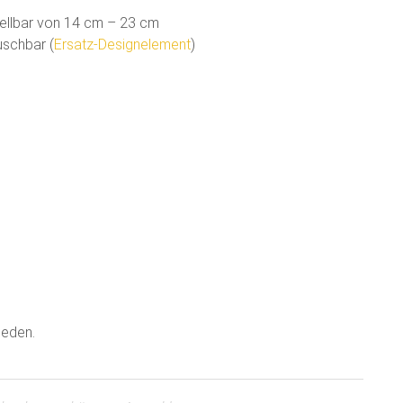
rstellbar von 14 cm – 23 cm
uschbar (
Ersatz-Designelement
)