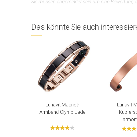
Sie müssen angemeldet sein um eine Bewertung 
Das könnte Sie auch interessier
Lunavit Magnet-
Lunavit 
Armband Olymp Jade
Kupfers
Harmony