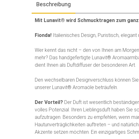
Beschreibung
Mit Lunavit® wird Schmucktragen zum ganz
Fionda!
Italienisches Design, Puristisch, elegant
Wer kennt das nicht – den von Ihnen am Morgen 
mehr? Das handgefertigte Lunavit® Aromaarmban
dient Ihnen als Duftdiffuser der besonderen Art
Den wechselbaren Designverschluss können Sie mi
unserer Lunavit® Aromaöle beträufeln.
Der Vorteil?
Der Duft ist wesentlich beständige
volles Potenzial. Ihren Lieblingsduft haben Sie 
aufzutragen. Besonders zu empfehlen, wenn man 
Hautunverträglichkeiten auftreten – und natürlich
Akzente setzen möchten. Ein einzigartiges Sch