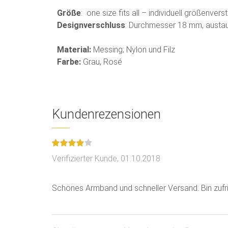
Größe
: one size fits all – individuell größenve
Designverschluss
: Durchmesser 18 mm, austa
Material:
Messing; Nylon und Filz
Farbe:
Grau, Rosé
Kundenrezensionen
Verifizierter Kunde,
01.10.2018