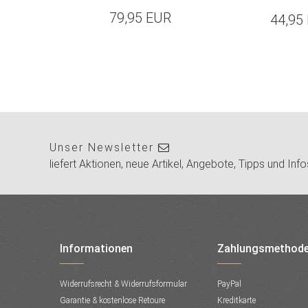
79,95 EUR
44,95
Unser Newsletter
liefert Aktionen, neue Artikel, Angebote, Tipps und Info
Informationen
Zahlungsmethod
Widerrufsrecht & Widerrufsformular
PayPal
Garantie & kostenlose Retoure
Kreditkarte