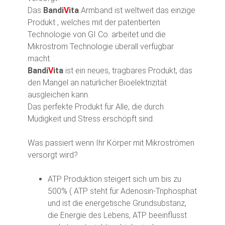
Das
Bandi
V
ita
Armband ist weltweit das einzige
Produkt , welches mit der patentierten
Technologie von GI Co. arbeitet und die
Mikrostrom Technologie überall verfügbar
macht.
Bandi
V
ita
ist ein neues, tragbares Produkt, das
den Mangel an natürlicher Bioelektrizität
ausgleichen kann.
Das perfekte Produkt für Alle, die durch
Müdigkeit und Stress erschöpft sind.
Was passiert wenn Ihr Körper mit Mikroströmen
versorgt wird?
ATP Produktion steigert sich um bis zu
500% ( ATP steht für Adenosin-Triphosphat
und ist die energetische Grundsubstanz,
die Energie des Lebens, ATP beeinflusst