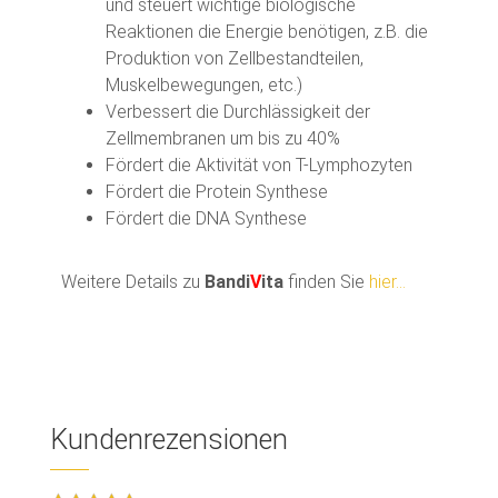
und steuert wichtige biologische
Reaktionen die Energie benötigen, z.B. die
Produktion von Zellbestandteilen,
Muskelbewegungen, etc.)
Verbessert die Durchlässigkeit der
Zellmembranen um bis zu 40%
Fördert die Aktivität von T-Lymphozyten
Fördert die Protein Synthese
Fördert die DNA Synthese
Weitere Details zu
Bandi
V
ita
finden Sie
hier...
Kundenrezensionen