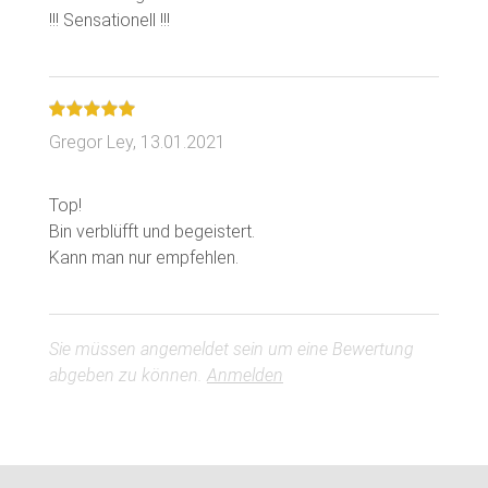
Gregor Ley,
13.01.2021
Top!
Bin verblüfft und begeistert.
Sie müssen angemeldet sein um eine Bewertung
abgeben zu können.
Anmelden