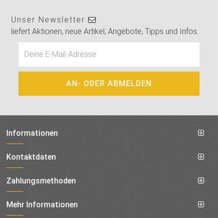
Unser Newsletter
liefert Aktionen, neue Artikel, Angebote, Tipps und Infos.
Informationen
Kontaktdaten
Zahlungsmethoden
Mehr Informationen